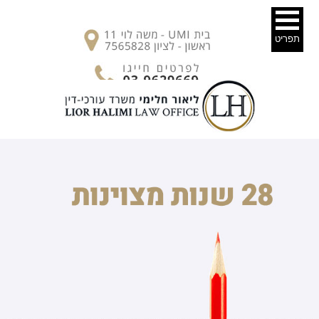
תפריט